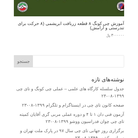
آموزش چی کونگ ۸ قطعه زربافت ابریشمی (۸ حرکت برای
تندرستی و آرامش)
۳۰۰۰۰۰۰
﷼
نوشته‌های تازه
جدول سلسله کارگاه های علمی – عملی چی کونگ و تای چی
۱۳۹۹-۰۸-۲۴
صفحه کانون تای چی در اینستاگرام و تلگرام
۱۳۹۹-۰۸-۲۳
آزمون فنی دان ۱ تا ۴ و دوره عملی مربی گری آقایان کمیته
تای چی چوان فدراسیون ووشو
۱۳۹۹-۰۸-۲۳
برگزاری روز جهانی تای چی سال ۹۷ در پارک ملت تهران و
سراسر کشور
۱۳۹۹-۰۸-۲۳