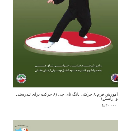
آموزش فرم ۸ حرکتی یانگ تای چی (۸ حرکت برای تندرستی
و آرامش)
۳۰۰۰۰۰۰
﷼