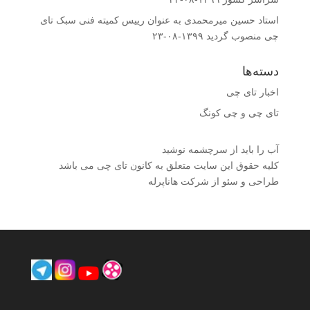
استاد حسین میرمحمدى به عنوان رییس کمیته فنى سبک تای
چی منصوب گردید
۱۳۹۹-۰۸-۲۳
دسته‌ها
اخبار تای چی
تای چی و چی کونگ
آب را باید از سرچشمه نوشید
کلیه حقوق این سایت متعلق به کانون تای چی می باشد
طراحی و سئو از شرکت هاناپرله