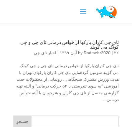
تای چی کاران پارکها از خواص درمانی تای چی و چی
کونگ می گویند
۲۲ آبان ۱۳۹۹
|
Radmehr2020
by
|
اخبار تای چی
تای چی کاران پارکها از خواص درمانی تای چی و چی کونگ
می گویند سومین گردهمایی تای چی کاران پارکهای تهران با
هدف ورزش مشترک صبحگاهی ، رونمایی از محصولات جدید
آموزشی “به سوی تندرستی با ۵۴ حرکت درمانی” و البته تهیه
گزارشی مفصل از تای چی کاران و هنرجویان با آیتم خواص
درمانی...