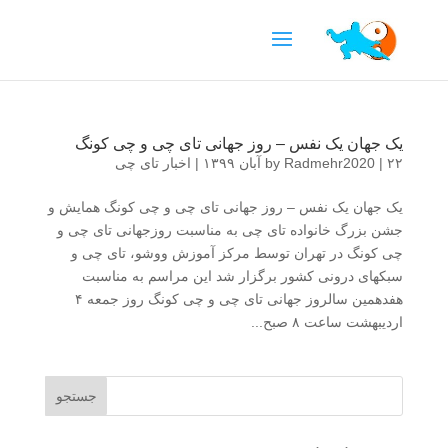
یک جهان یک نفس – روز جهانی تای چی و چی کونگ
۲۲ آبان ۱۳۹۹
|
Radmehr2020
by
|
اخبار تای چی
یک جهان یک نفس – روز جهانی تای چی و چی کونگ همایش و
جشن بزرگ خانواده تای چی به مناسبت روزجهانی تای چی و
چی کونگ در تهران توسط مرکز آموزش ووشو، تای چی و
سبکهای درونی کشور برگزار شد این مراسم به مناسبت
هفدهمین سالروز جهانی تای چی و چی کونگ روز جمعه ۴
اردیبهشت ساعت ۸ صبح...