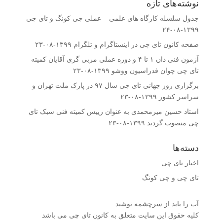
نوشته‌های تازه
جدول سلسله کارگاه های علمی – عملی چی کونگ و تای چی
۱۳۹۹-۰۸-۲۴
صفحه کانون تای چی در اینستاگرام و تلگرام
۱۳۹۹-۰۸-۲۳
آزمون فنی دان ۱ تا ۴ و دوره عملی مربی گری آقایان کمیته
تای چی چوان فدراسیون ووشو
۱۳۹۹-۰۸-۲۳
برگزاری روز جهانی تای چی سال ۹۷ در پارک ملت تهران و
سراسر کشور
۱۳۹۹-۰۸-۲۳
استاد حسین میرمحمدى به عنوان رییس کمیته فنى سبک تای
چی منصوب گردید
۱۳۹۹-۰۸-۲۳
دسته‌ها
اخبار تای چی
تای چی و چی کونگ
آب را باید از سرچشمه نوشید
کلیه حقوق این سایت متعلق به کانون تای چی می باشد