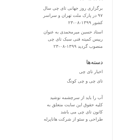
برگزاری روز جهانی تای چی سال
۹۷ در پارک ملت تهران و سراسر
کشور
۱۳۹۹-۰۸-۲۳
استاد حسین میرمحمدى به عنوان
رییس کمیته فنى سبک تای چی
منصوب گردید
۱۳۹۹-۰۸-۲۳
دسته‌ها
اخبار تای چی
تای چی و چی کونگ
آب را باید از سرچشمه نوشید
کلیه حقوق این سایت متعلق به
کانون تای چی می باشد
طراحی و سئو از شرکت هاناپرله