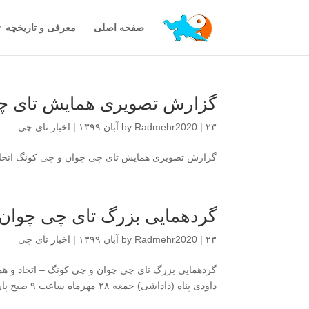
صفحه اصلی
معرفی و تاریخچه
گزارش تصویری همایش تای چی
۲۳ آبان ۱۳۹۹
|
Radmehr2020
by
|
اخبار تای چی
گزارش تصویری همایش تای چی چوان و چی کونگ اتح
گردهمایی بزرگ تای چی چوان 
۲۳ آبان ۱۳۹۹
|
Radmehr2020
by
|
اخبار تای چی
گردهمایی بزرگ تای چی چوان و چی کونگ – اتحاد و همد
داودی پناه (داداشی) جمعه ۲۸ مهرماه ساعت ۹ صبح پارک آب و آتش منتظرتان هستیم...