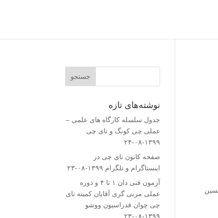
نوشته‌های تازه
جدول سلسله کارگاه های علمی –
عملی چی کونگ و تای چی
۱۳۹۹-۰۸-۲۴
صفحه کانون تای چی در
اینستاگرام و تلگرام
۱۳۹۹-۰۸-۲۳
آزمون فنی دان ۱ تا ۴ و دوره
حسین
عملی مربی گری آقایان کمیته تای
چی چوان فدراسیون ووشو
۱۳۹۹-۰۸-۲۳