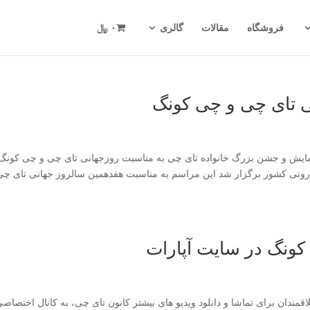
فروشگاه
مقالات
گالری
۰ ﷼
ی تای چی و چی کونگ
ایش و جشن بزرگ خانواده تای چی به مناسبت روزجهانی تای چی و چی کونگ 
ونی کشور برگزار شد این مراسم به مناسبت هفدهمین سالروز جهانی تای چی
کونگ در سایت آپارات
مندان برای تماشا و دانلود ویدیو های بیشتر کانون تای چی، به کانال اختصاص