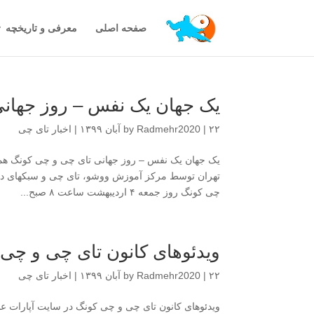
صفحه اصلی
معرفی و تاریخچه
یک جهان یک نفس – روز جهان
۲۲ آبان ۱۳۹۹
|
Radmehr2020
by
|
اخبار تای چی
یک جهان یک نفس – روز جهانی تای چی و چی کونگ هم
تهران توسط مرکز آموزش ووشو، تای چی و سبکهای در
چی کونگ روز جمعه ۴ اردیبهشت ساعت ۸ صبح...
ویدئوهای کانون تای چی و چی 
۲۲ آبان ۱۳۹۹
|
Radmehr2020
by
|
اخبار تای چی
ویدئوهای کانون تای چی و چی کونگ در سایت آپارات علاق