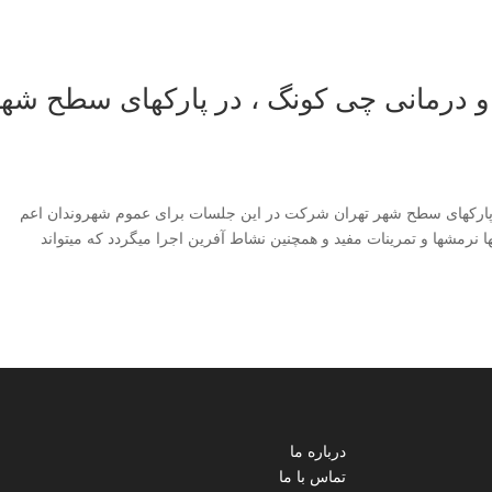
 درمانی چی کونگ ، در پارکهای سطح شه
پارکهای سطح شهر تهران شرکت در این جلسات برای عموم شهروندان اعم
سها نرمشها و تمرینات مفید و همچنین نشاط آفرین اجرا میگردد که میتواند
درباره ما
تماس با ما