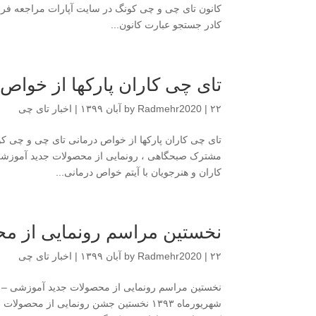
کادر جستجو عبارت کانون...
تای چی کاران پارکها از خواص
۲۲ آبان ۱۳۹۹
|
Radmehr2020
by
|
اخبار تای چی
تای چی کاران پارکها از خواص درمانی تای چی و چی ک
کاران و هنرجویان با آیتم خواص درمانی...
نخستین مراسم رونمایی از م
۲۲ آبان ۱۳۹۹
|
Radmehr2020
by
|
اخبار تای چی
شهریورماه ۱۳۹۳ نخستین جشن رونمایی از م