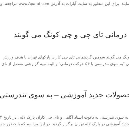
کانون تای چی و چی کونگ در سایت آپارات مراجعه فرمایند. برای این منظور به سایت آپارات به آدرس com
 درمانی تای چی و چی کونگ می گویند
ونگ می گویند سومین گردهمایی تای چی کاران پارکهای تهران با هدف ورزش
مشترک صبحگاهی ، رونمایی از محصولات جدید آموزشی “به سوی تندرستی با ۵۴ حرکت درمانی” و البته تهیه گزارشی مفصل از
حصولات جدید آموزشی – به سوی تندرستی
نخستین مراسم رونمایی از محصولات جدید آموزشی – به سوی تندر
حصولات جدید آموزشی در پارک لاله تهران برگزار گردید. در این مراسم که با حضور جم