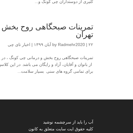
کثیری از دوستداران چی کونگ و...
تمرینات صبحگاهی روح بخش و
تهران
۲۲ آبان ۱۳۹۹
|
Radmehr2020
by
|
اخبار تای چی
تمرینات صبحگاهی روح بخش و درمانی چی کونگ ، در 
از بانوان و آقایان، آزاد و رایگان می باشد. در این کلا
برای تمامی گروه های سنی بسیار سلامت...
آب را باید از سرچشمه نوشید
کلیه حقوق ایت سایت متعلق به کانون