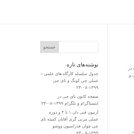
نوشته‌های تازه
در
جدول سلسله کارگاه های علمی –
 و
عملی چی کونگ و تای چی
۱۳۹۹-۰۸-۲۴
صفحه کانون تای چی در
اینستاگرام و تلگرام
۱۳۹۹-۰۸-۲۳
آزمون فنی دان ۱ تا ۴ و دوره
عملی مربی گری آقایان کمیته تای
چی چوان فدراسیون ووشو
ی
۱۳۹۹-۰۸-۲۳