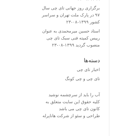
برگزاری روز جهانی تای چی سال
۹۷ در پارک ملت تهران و سراسر
کشور
۱۳۹۹-۰۸-۲۳
استاد حسین میرمحمدى به عنوان
رییس کمیته فنى سبک تای چی
منصوب گردید
۱۳۹۹-۰۸-۲۳
دسته‌ها
اخبار تای چی
تای چی و چی کونگ
آب را باید از سرچشمه نوشید
کلیه حقوق این سایت متعلق به
کانون تای چی می باشد
طراحی و سئو از شرکت هاناپرله