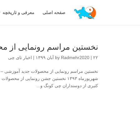
صفحه اصلی
معرفی و تاریخچه
نخستین مراسم رونمایی از م
۲۲ آبان ۱۳۹۹
|
Radmehr2020
by
|
اخبار تای چی
شهریورماه ۱۳۹۳ نخستین جشن رونمایی از م
کثیری از دوستداران چی کونگ و...