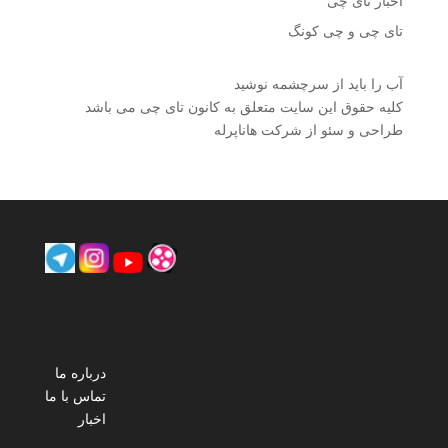
اخبار تای چی
تای چی و چی کونگ
آب را باید از سرچشمه نوشید
کلیه حقوق این سایت متعلق به کانون تای چی می باشد
طراحی و سئو از شرکت هاناپرله
درباره ما
تماس با ما
اخبار