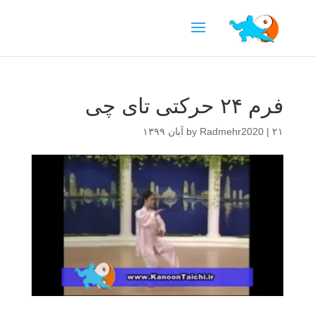
فرم ۲۴ حرکتی تای چی
۲۱ آبان ۱۳۹۹
|
Radmehr2020
by