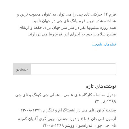
فرم ۲۴ حرکتی تای چی را می توان به عنوان محبوب ترین و
شناخته شده ترین فرم یانگ تای چی در جهان نامید.
همه روزه میلیونها نفر در سراسر جهان برای حفظ و ارتقای
سطح سلامت خود به اجرای این فرم زیبا می پردازند.
فیلم‌های تای‌چی
نوشته‌های تازه
جدول سلسله کارگاه های علمی – عملی چی کونگ و تای چی
۱۳۹۹-۰۸-۲۴
صفحه کانون تای چی در اینستاگرام و تلگرام
۱۳۹۹-۰۸-۲۳
آزمون فنی دان ۱ تا ۴ و دوره عملی مربی گری آقایان کمیته
تای چی چوان فدراسیون ووشو
۱۳۹۹-۰۸-۲۳