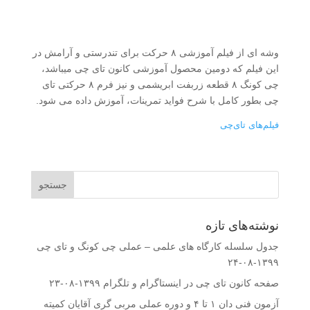
وشه ای از فیلم آموزشی ۸ حرکت برای تندرستی و آرامش در
این فیلم که دومین محصول آموزشی کانون تای چی میباشد،
چی کونگ ۸ قطعه زربفت ابریشمی و نیز فرم ۸ حرکتی تای
چی بطور کامل با شرح فواید تمرینات، آموزش داده می شود.
فیلم‌های تای‌چی
نوشته‌های تازه
جدول سلسله کارگاه های علمی – عملی چی کونگ و تای چی
۱۳۹۹-۰۸-۲۴
صفحه کانون تای چی در اینستاگرام و تلگرام
۱۳۹۹-۰۸-۲۳
آزمون فنی دان ۱ تا ۴ و دوره عملی مربی گری آقایان کمیته