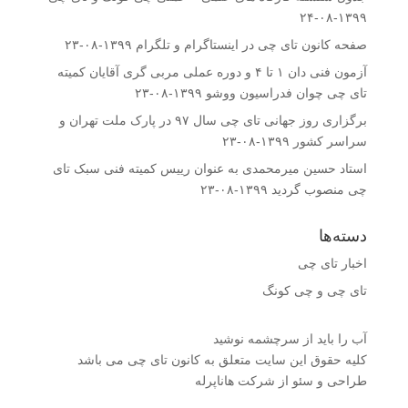
۱۳۹۹-۰۸-۲۴
صفحه کانون تای چی در اینستاگرام و تلگرام
۱۳۹۹-۰۸-۲۳
آزمون فنی دان ۱ تا ۴ و دوره عملی مربی گری آقایان کمیته
تای چی چوان فدراسیون ووشو
۱۳۹۹-۰۸-۲۳
برگزاری روز جهانی تای چی سال ۹۷ در پارک ملت تهران و
سراسر کشور
۱۳۹۹-۰۸-۲۳
استاد حسین میرمحمدى به عنوان رییس کمیته فنى سبک تای
چی منصوب گردید
۱۳۹۹-۰۸-۲۳
دسته‌ها
اخبار تای چی
تای چی و چی کونگ
آب را باید از سرچشمه نوشید
کلیه حقوق این سایت متعلق به کانون تای چی می باشد
طراحی و سئو از شرکت هاناپرله