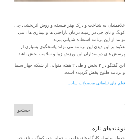
علاقمندان به شناخت و درک بهتر فلسفه و روش اثربخشی چی
کونگ و تای چی در زمینه درمان ناراحتی ها و بیماری ها ، می
توانند از این برنامه استفاده شایانی ببرند.
علاوه بر این دیدن این برنامه می تواند پاسخگوی بسیاری از
پرسش های دوستداران این ورزش زیبا و سلامت بخش باشد.
این گفتگو در ۲ بخش و طی ۲ هفته متوالی از شبکه چهار سیما
و برنامه طلوع پخش گردیده است.
فیلم های تبلیغاتی محصولات سایت
نوشته‌های تازه
جدول سلسله کارگاه های علمی – عملی چی کونگ و تای چی