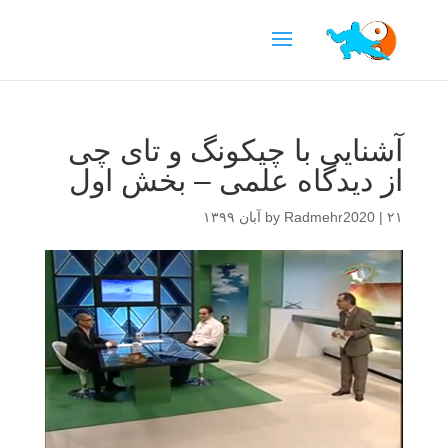
آشنایی با چیکونگ و تای چی
از دیدگاه علمی – بخش اول
۲۱ آبان ۱۳۹۹
|
Radmehr2020
by