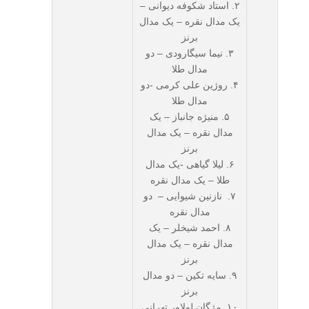
۲. استاد شکوفه دیوانی –
یک مدال نقره – یک مدال
برنز
۳. نیما سیگارودی – دو
مدال طلا
۴. روژین علی کرمی -دو
مدال طلا
۵. منیژه جانباز – یک
مدال نقره – یک مدال
برنز
۶. لیلا گیاهی -یک مدال
طلا – یک مدال نقره
۷. نازنین شیوایی – دو
مدال نقره
۸. احمد شیخلر – یک
مدال نقره – یک مدال
برنز
۹. سایه تکین – دو مدال
برنز
۱۰. مژگان لولاور تهرانی