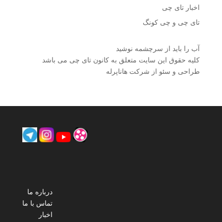
اخبار تای چی
تای چی و چی کونگ
آب را باید از سرچشمه نوشید
کلیه حقوق این سایت متعلق به کانون تای چی می باشد
طراحی و سئو از شرکت هاناپرله
درباره ما
تماس با ما
اخبار