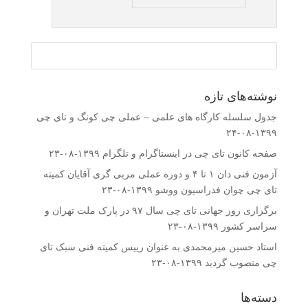
نوشته‌های تازه
جدول سلسله کارگاه های علمی – عملی چی کونگ و تای چی
۱۳۹۹-۰۸-۲۴
صفحه کانون تای چی در اینستاگرام و تلگرام
۱۳۹۹-۰۸-۲۳
آزمون فنی دان ۱ تا ۴ و دوره عملی مربی گری آقایان کمیته
تای چی چوان فدراسیون ووشو
۱۳۹۹-۰۸-۲۳
برگزاری روز جهانی تای چی سال ۹۷ در پارک ملت تهران و
سراسر کشور
۱۳۹۹-۰۸-۲۳
استاد حسین میرمحمدى به عنوان رییس کمیته فنى سبک تای
چی منصوب گردید
۱۳۹۹-۰۸-۲۳
دسته‌ها