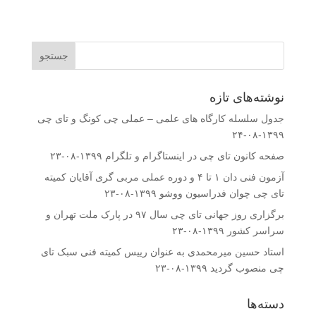
نوشته‌های تازه
جدول سلسله کارگاه های علمی – عملی چی کونگ و تای چی
۱۳۹۹-۰۸-۲۴
صفحه کانون تای چی در اینستاگرام و تلگرام
۱۳۹۹-۰۸-۲۳
آزمون فنی دان ۱ تا ۴ و دوره عملی مربی گری آقایان کمیته
تای چی چوان فدراسیون ووشو
۱۳۹۹-۰۸-۲۳
برگزاری روز جهانی تای چی سال ۹۷ در پارک ملت تهران و
سراسر کشور
۱۳۹۹-۰۸-۲۳
استاد حسین میرمحمدى به عنوان رییس کمیته فنى سبک تای
چی منصوب گردید
۱۳۹۹-۰۸-۲۳
دسته‌ها