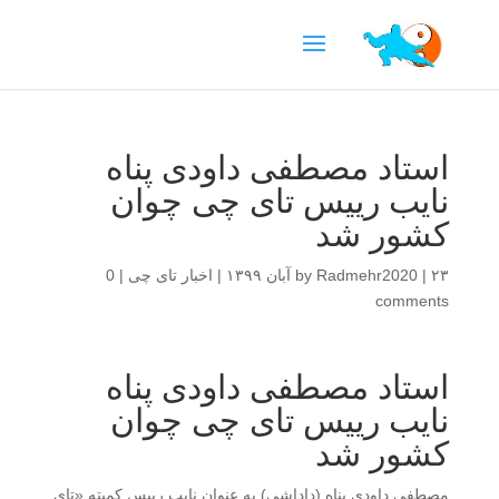
استاد مصطفی داودی پناه
نایب رییس تای چی چوان
کشور شد
۲۳ آبان ۱۳۹۹
|
Radmehr2020
by
|
اخبار تای چی
|
0
comments
استاد مصطفی داودی پناه
نایب رییس تای چی چوان
کشور شد
مصطفی داودی پناه (داداشی) به عنوان نایب رییس کمیته «تای