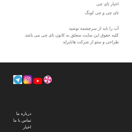
اخبار تای چی
تای چی و چی کونگ
آب را باید از سرچشمه نوشید
کلیه حقوق این سایت متعلق به کانون تای چی می باشد
طراحی و سئو از شرکت هاناپرله
درباره ما
تماس با ما
اخبار