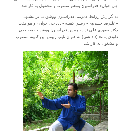
چی چوان» فدراسیون ووشو منصوب و مشغول به کار شد.
به گزارش روابط عمومی فدراسیون ووشو، بنا بر پیشنهاد
«علیرضا خسروی» رییس کمیته «تای چی چوان» و موافقت
دکتر «مهدی علی نژاد» رییس فدراسیون ووشو ، «مصطفی
داودی پناه» (داداشی) به عنوان نایب رییس این کمیته منصوب
و مشغول به کار شد